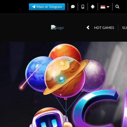
Main di Telegram
HOT GAMES
SL