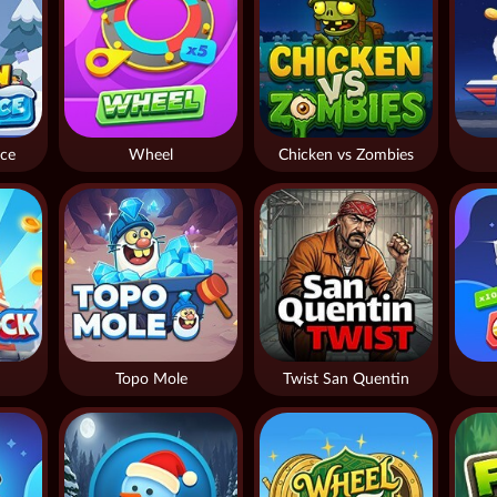
Ice
Wheel
Chicken vs Zombies
Topo Mole
Twist San Quentin