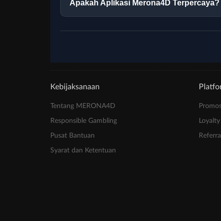
Apakah Aplikasi Merona4D Terpercaya?
Kebijaksanaan
Platf
Tentang MERONA4D
Promos
Responsible Gambling
Loyalty
Pusat Bantuan
Referra
Syarat dan Ketentuan