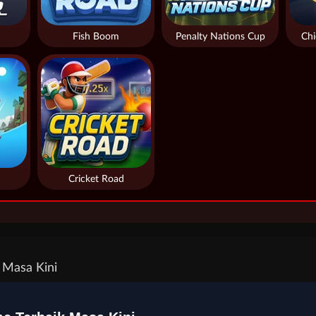
Fish Boom
Penalty Nations Cup
Chi
Cricket Road
 Masa Kini