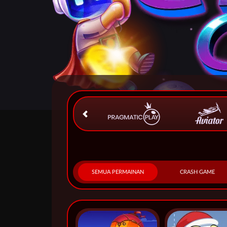
SEMUA PERMAINAN
CRASH GAME