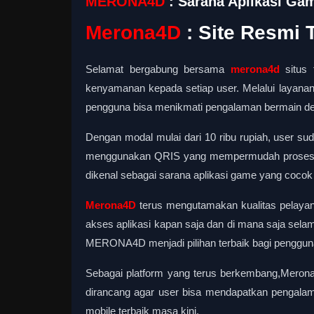
MERONA4D
: Sarana Aplikasi Ga
Merona4D
: Site Resmi
Selamat bergabung bersama
merona4d
situs
kenyamanan kepada setiap user. Melalui layana
pengguna bisa menikmati pengalaman bermain de
Dengan modal mulai dari 10 ribu rupiah, user sud
menggunakan QRIS yang mempermudah proses tra
dikenal sebagai sarana aplikasi game yang cocok
Merona4D
terus mengutamakan kualitas pelayan
akses aplikasi kapan saja dan di mana saja sela
MERONA4D menjadi pilihan terbaik bagi penggu
Sebagai platform yang terus berkembang,Merona
dirancang agar user bisa mendapatkan pengalama
mobile terbaik masa kini.