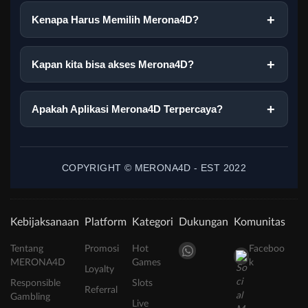
Kenapa Harus Memilih Merona4D?
Kapan kita bisa akses Merona4D?
Apakah Aplikasi Merona4D Terpercaya?
COPYRIGHT © MERONA4D - EST 2022
Kebijaksanaan
Platform
Kategori
Dukungan
Komunitas
Tentang
Promosi
Hot
Faceboo
MERONA4D
Games
k
Loyalty
Responsible
Slots
Referral
Gambling
Live