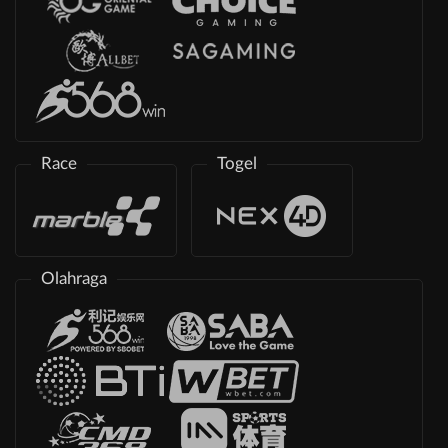
Race
Togel
Olahraga