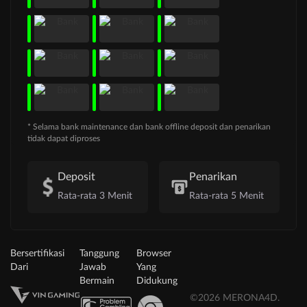
* Selama bank maintenance dan bank offline deposit dan penarikan
tidak dapat diproses
Deposit
Penarikan
Rata-rata 3 Menit
Rata-rata 5 Menit
Bersertifikasi
Tanggung
Browser
Dari
Jawab
Yang
Bermain
Didukung
©2026 MERONA4D.