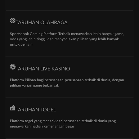
TARUHAN OLAHRAGA
Sportsbook Gaming Platform Terbaik menawarkan lebih banyak game,
odds yang lebih tinggi, dan menyediakan pilihan yang lebih banyak
untuk pemain.
TARUHAN LIVE KASINO
Platform Pilihan bagi perusahaan-perusahaan terbaik di dunia, dengan
pilihan variasi game terbanyak
TARUHAN TOGEL
Platform togel yang menarik dari perusahan terbaik di dunia yang
menawarkan hadiah kemenangan besar