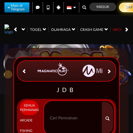
Main di
MASUK
DAF
Telegram
NO
RACE
TOGEL
OLAHRAGA
CRASH GAME
ARCADE
JDB
SEMUA
PERMAINAN
ARCADE
FISHING