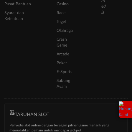
Pusat Bantuan
Casino
Syarat dan
Race
Ketentuan
Togel
Olahraga
Crash
Game
Arcade
Poker
E-Sports
Sabung
Ayam
TARUHAN SLOT
Penyedia slot online dengan beragam pilihan game menarik yang
memudahkan pemain untuk mencapai jackpot