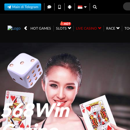
Main di Telegram
HOT GAMES
SLOTS
LIVE CASINO
RACE
TO
568Win