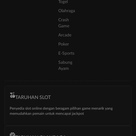
Togel
Olahraga
Crash
Game
Arcade
Poker
E-Sports
Sabung
Ayam
TARUHAN SLOT
Penyedia slot online dengan beragam pilihan game menarik yang
memudahkan pemain untuk mencapai jackpot