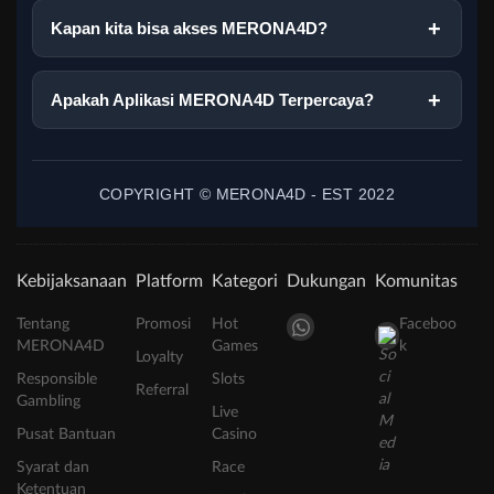
Kapan kita bisa akses MERONA4D?
Apakah Aplikasi MERONA4D Terpercaya?
COPYRIGHT © MERONA4D - EST 2022
Kebijaksanaan
Platform
Kategori
Dukungan
Komunitas
Tentang
Promosi
Hot
Faceboo
MERONA4D
Games
k
Loyalty
Responsible
Slots
Referral
Gambling
Live
Pusat Bantuan
Casino
Syarat dan
Race
Ketentuan