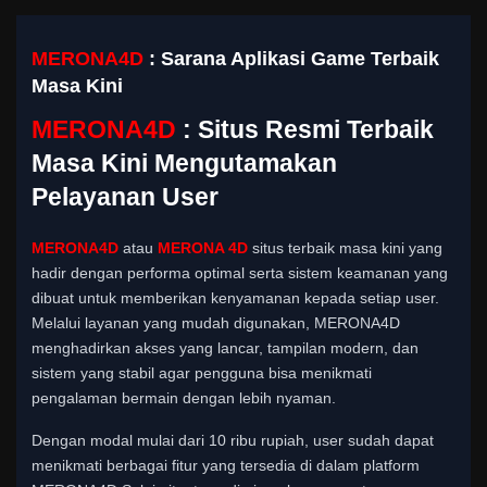
MERONA4D
: Sarana Aplikasi Game Terbaik
Masa Kini
MERONA4D
: Situs Resmi Terbaik
Masa Kini Mengutamakan
Pelayanan User
MERONA4D
atau
MERONA 4D
situs terbaik masa kini yang
hadir dengan performa optimal serta sistem keamanan yang
dibuat untuk memberikan kenyamanan kepada setiap user.
Melalui layanan yang mudah digunakan, MERONA4D
menghadirkan akses yang lancar, tampilan modern, dan
sistem yang stabil agar pengguna bisa menikmati
pengalaman bermain dengan lebih nyaman.
Dengan modal mulai dari 10 ribu rupiah, user sudah dapat
menikmati berbagai fitur yang tersedia di dalam platform