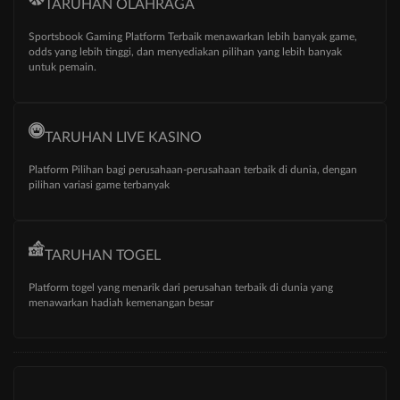
TARUHAN OLAHRAGA
Sportsbook Gaming Platform Terbaik menawarkan lebih banyak game,
odds yang lebih tinggi, dan menyediakan pilihan yang lebih banyak
untuk pemain.
TARUHAN LIVE KASINO
Platform Pilihan bagi perusahaan-perusahaan terbaik di dunia, dengan
pilihan variasi game terbanyak
TARUHAN TOGEL
Platform togel yang menarik dari perusahan terbaik di dunia yang
menawarkan hadiah kemenangan besar