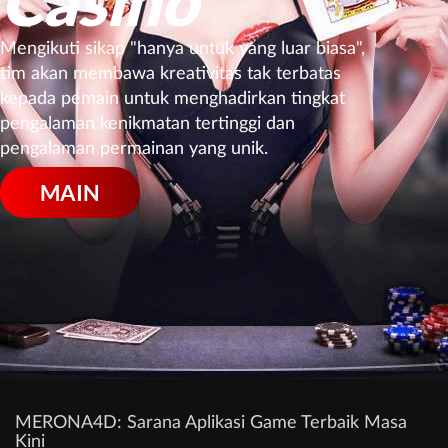
Casino
Mengikuti sikap "hanya untuk yang luar biasa",
tim akan membawa kreativitas tak terbatas
kepada pemain untuk menghadirkan tingkat
pengalaman kenikmatan tertinggi dan
pengalaman permainan yang unik.
MAIN
MERONA4D: Sarana Aplikasi Game Terbaik Masa
Kini