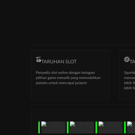
TARUHAN SLOT
T
Penyedia slot online dengan beragam
Sports
pilihan game menarik yang memudahkan
menawa
pemain untuk mencapai jackpot
lebih 
lebih 