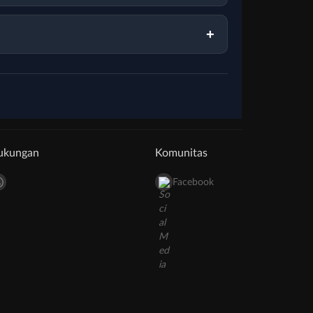
ukungan
Komunitas
Facebook