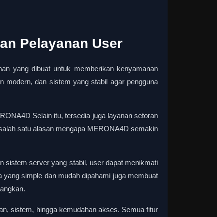
kan Pelayanan User
manan yang dibuat untuk memberikan kenyamanan
n modern, dan sistem yang stabil agar pengguna
ERONA4D Selain itu, tersedia juga layanan setoran
di salah satu alasan mengapa MERONA4D semakin
sistem server yang stabil, user dapat menikmati
muka yang simple dan mudah dipahami juga membuat
nangkan.
an, sistem, hingga kemudahan akses. Semua fitur