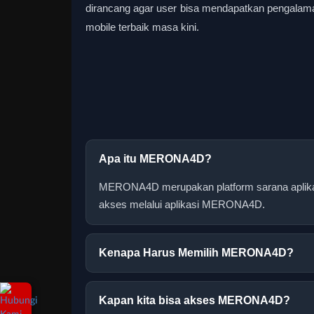
dirancang agar user bisa mendapatkan pengalama
mobile terbaik masa kini.
Apa itu MERONA4D?
MERONA4D merupakan platform sarana aplikas
akses melalui aplikasi MERONA4D.
Kenapa Harus Memilih MERONA4D?
Kapan kita bisa akses MERONA4D?