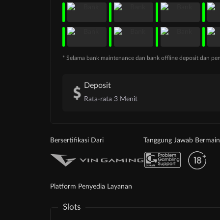
* Selama bank maintenance dan bank offline deposit dan pen
Deposit
Rata-rata 3 Menit
Bersertifikasi Dari
Tanggung Jawab Bermain
Platform Penyedia Layanan
Slots