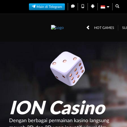
Main di Telegram
HOT GAMES
SL
ION Casino
Dengan berbagai permainan kasino langsung