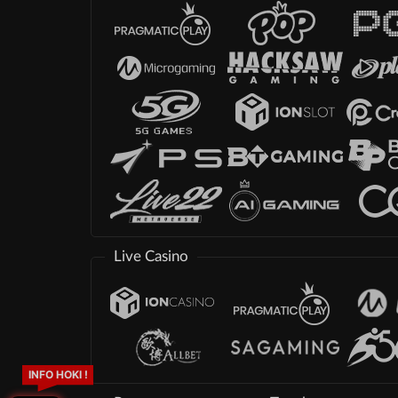
Live Casino
INFO HOKI !