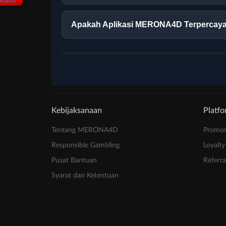
Apakah Aplikasi MERONA4D Terpercay
Kebijaksanaan
Platf
Tentang MERONA4D
Promos
Responsible Gambling
Loyalty
Pusat Bantuan
Referra
Syarat dan Ketentuan