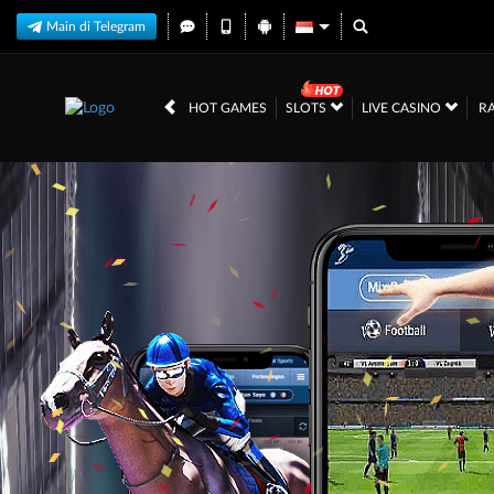
Main di Telegram
HOT GAMES
SLOTS
LIVE CASINO
R