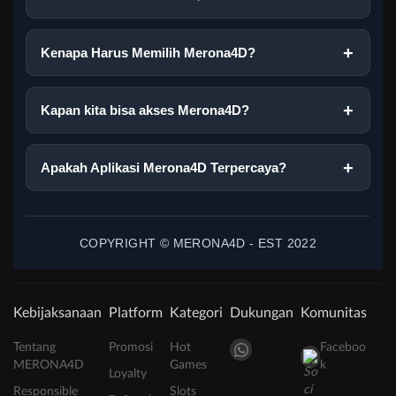
Kenapa Harus Memilih Merona4D?
Kapan kita bisa akses Merona4D?
Apakah Aplikasi Merona4D Terpercaya?
COPYRIGHT © MERONA4D - EST 2022
Kebijaksanaan
Platform
Kategori
Dukungan
Komunitas
Tentang
Promosi
Hot
Faceboo
MERONA4D
Games
k
Loyalty
Responsible
Slots