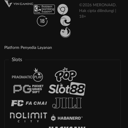
©2026 MERONA4D.
Hak cipta dilindungi |
18+
Platform Penyedia Layanan
Slots