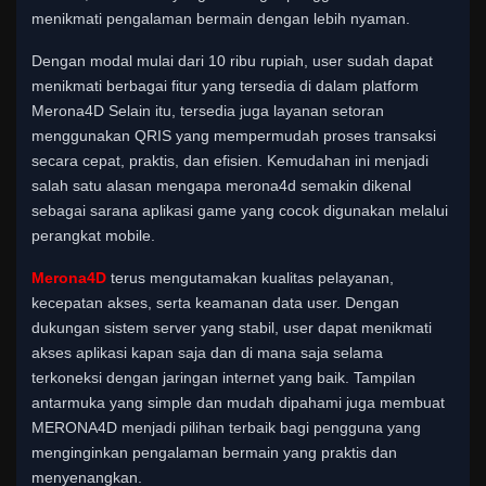
menikmati pengalaman bermain dengan lebih nyaman.
Dengan modal mulai dari 10 ribu rupiah, user sudah dapat
menikmati berbagai fitur yang tersedia di dalam platform
Merona4D Selain itu, tersedia juga layanan setoran
menggunakan QRIS yang mempermudah proses transaksi
secara cepat, praktis, dan efisien. Kemudahan ini menjadi
salah satu alasan mengapa merona4d semakin dikenal
sebagai sarana aplikasi game yang cocok digunakan melalui
perangkat mobile.
Merona4D
terus mengutamakan kualitas pelayanan,
kecepatan akses, serta keamanan data user. Dengan
dukungan sistem server yang stabil, user dapat menikmati
akses aplikasi kapan saja dan di mana saja selama
terkoneksi dengan jaringan internet yang baik. Tampilan
antarmuka yang simple dan mudah dipahami juga membuat
MERONA4D menjadi pilihan terbaik bagi pengguna yang
menginginkan pengalaman bermain yang praktis dan
menyenangkan.