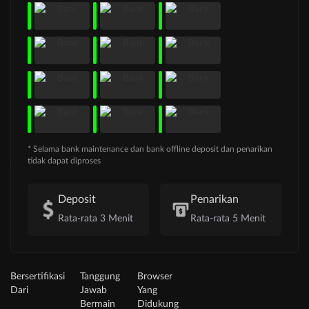
* Selama bank maintenance dan bank offline deposit dan penarikan
tidak dapat diproses
Deposit
Penarikan
Rata-rata 3 Menit
Rata-rata 5 Menit
Bersertifikasi
Tanggung
Browser
Dari
Jawab
Yang
Bermain
Didukung