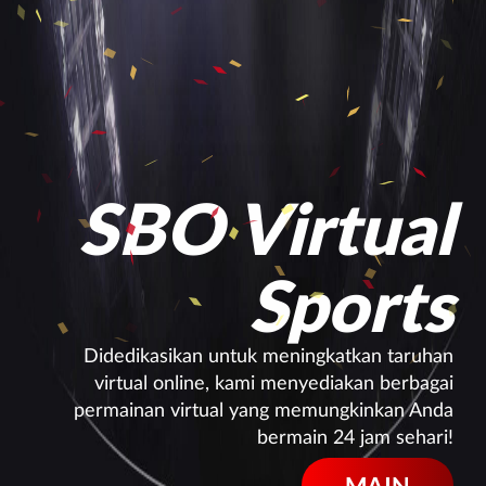
SBO Virtual
Sports
Didedikasikan untuk meningkatkan taruhan
virtual online, kami menyediakan berbagai
permainan virtual yang memungkinkan Anda
bermain 24 jam sehari!
MAIN