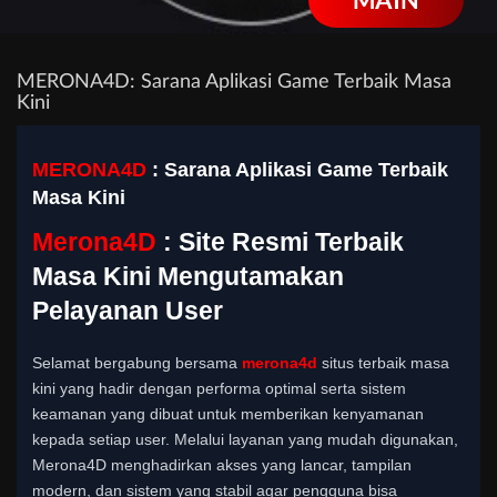
MERONA4D: Sarana Aplikasi Game Terbaik Masa
Kini
MERONA4D
: Sarana Aplikasi Game Terbaik
Masa Kini
Merona4D
: Site Resmi Terbaik
Masa Kini Mengutamakan
Pelayanan User
Selamat bergabung bersama
merona4d
situs terbaik masa
kini yang hadir dengan performa optimal serta sistem
keamanan yang dibuat untuk memberikan kenyamanan
kepada setiap user. Melalui layanan yang mudah digunakan,
Merona4D menghadirkan akses yang lancar, tampilan
modern, dan sistem yang stabil agar pengguna bisa