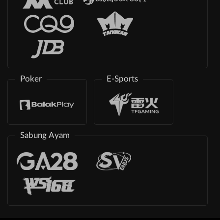
Poker
E-Sports
Sabung Ayam