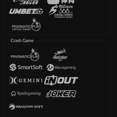
Crash Game