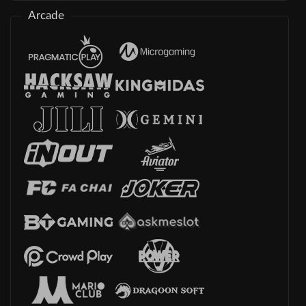
Arcade