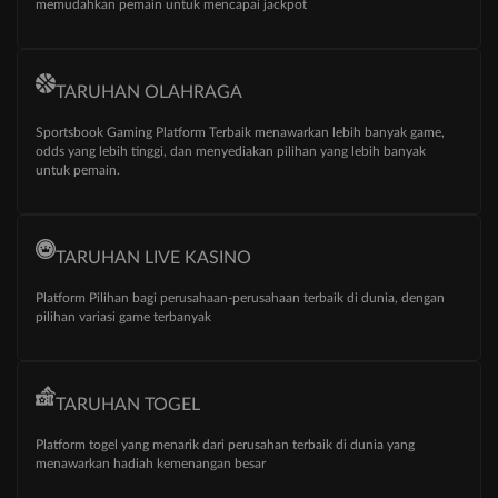
memudahkan pemain untuk mencapai jackpot
TARUHAN OLAHRAGA
Sportsbook Gaming Platform Terbaik menawarkan lebih banyak game,
odds yang lebih tinggi, dan menyediakan pilihan yang lebih banyak
untuk pemain.
TARUHAN LIVE KASINO
Platform Pilihan bagi perusahaan-perusahaan terbaik di dunia, dengan
pilihan variasi game terbanyak
TARUHAN TOGEL
Platform togel yang menarik dari perusahan terbaik di dunia yang
menawarkan hadiah kemenangan besar