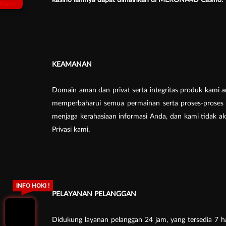
kasino lainnya dapat dimainkan di MERONA4D Casino.
KEAMANAN
Domain aman dan privat serta integritas produk kami 
memperbaharui semua permainan serta proses-proses
menjaga kerahasiaan informasi Anda, dan kami tidak a
Privasi kami.
INFO HOKI !
PELAYANAN PELANGGAN
Didukung layanan pelanggan 24 jam, yang tersedia 7 