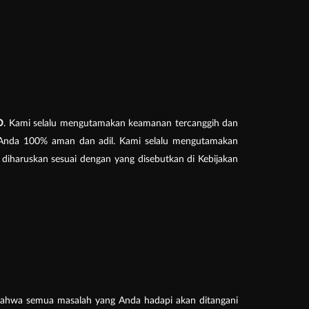
D
. Kami selalu mengutamakan keamanan tercanggih dan
 Anda 100% aman dan adil. Kami selalu mengutamakan
diharuskan sesuai dengan yang disebutkan di Kebijakan
 bahwa semua masalah yang Anda hadapi akan ditangani