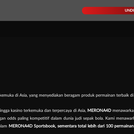
UND
erkemuka di Asia, yang menyediakan beragam produk permainan terbaik di 
ingga kasino terkemuka dan terpercaya di Asia,
MERONA4D
menawarkan 
gan odds paling kompetitif dalam dunia judi sepak bola. Kami menawa
dalam
MERONA4D Sportsbook, sementara total lebih dari 100 permainan kas