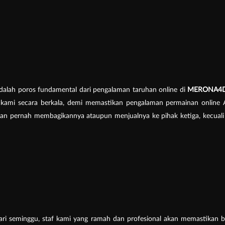
adalah poros fundamental dari pengalaman taruhan online di
MERONA4
 kami secara berkala, demi memastikan pengalaman permainan online
kan pernah membagikannya ataupun menjualnya ke pihak ketiga, kecuali 
hari seminggu, staf kami yang ramah dan profesional akan memastikan