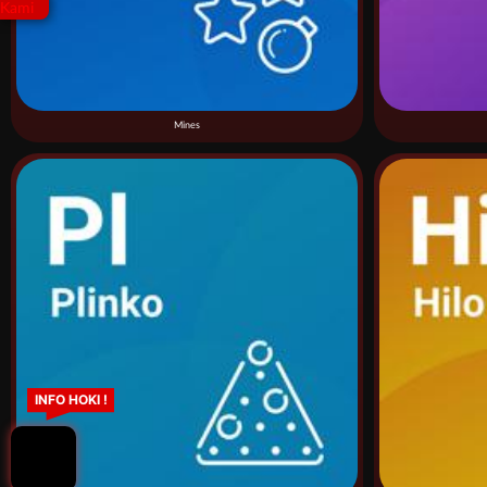
Mines
INFO HOKI !