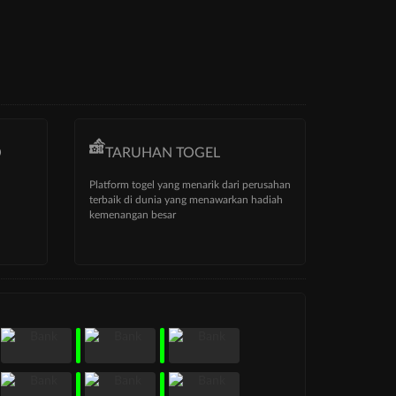
O
TARUHAN TOGEL
Platform togel yang menarik dari perusahan
terbaik di dunia yang menawarkan hadiah
kemenangan besar