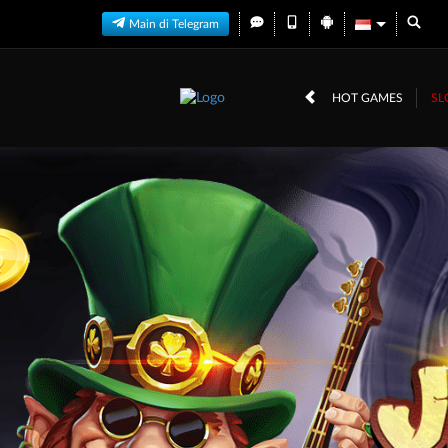
Main di Telegram
HOT GAMES
SL