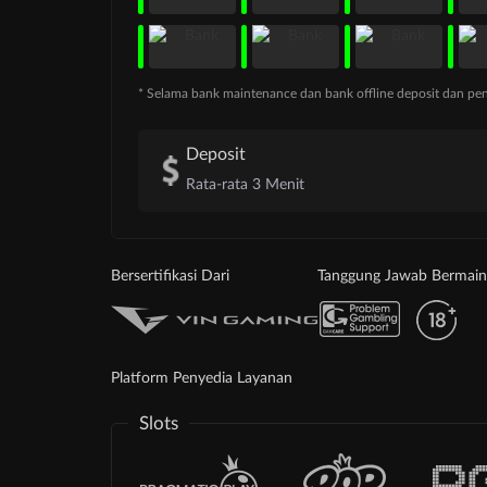
* Selama bank maintenance dan bank offline deposit dan pen
Deposit
Rata-rata 3 Menit
Bersertifikasi Dari
Tanggung Jawab Bermain
Platform Penyedia Layanan
Slots