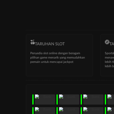
TARUHAN SLOT
T
Penyedia slot online dengan beragam
Sports
pilihan game menarik yang memudahkan
menawa
pemain untuk mencapai jackpot
lebih 
lebih 