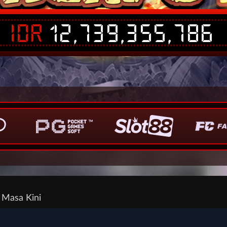
IDR
12,739,355,786
 Masa Kini