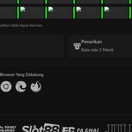
arikan tidak dapat diproses
Penarikan
Rata-rata 5 Menit
Browser Yang Didukung