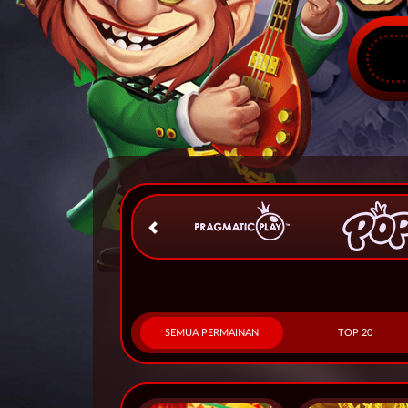
SEMUA PERMAINAN
TOP 20