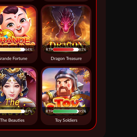
84%
RTP
81%
rande Fortune
Dragon Treasure
87%
RTP
95%
The Beauties
Toy Soldiers