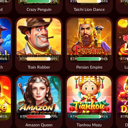
85%
RTP
95%
RTP
84%
RTP
nd
Crazy Penguin
Taichi Lion Dance
94%
RTP
84%
RTP
94%
RTP
ch
Train Robber
Persian Empire
Lu
85%
RTP
79%
RTP
95%
RTP
Amazon Queen
Tianhou Mazu
D