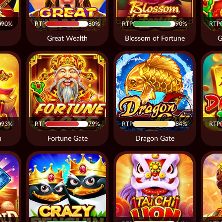
90%
RTP
80%
RTP
90%
RTP
Great Wealth
Blossom of Fortune
G
93%
RTP
79%
RTP
84%
RTP
a
Fortune Gate
Dragon Gate