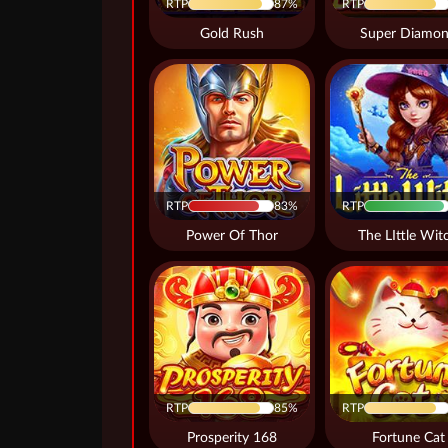
RTP
87%
RTP
Gold Rush
Super Diamo
RTP
83%
RTP
Power Of Thor
The LIttle Wit
RTP
85%
RTP
Prosperity 168
Fortune Cat