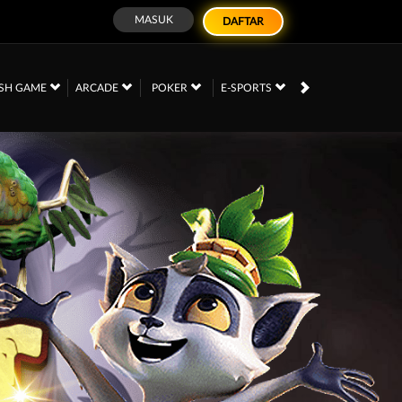
MASUK
DAFTAR
SH GAME
ARCADE
POKER
E-SPORTS
SABUNG AYAM