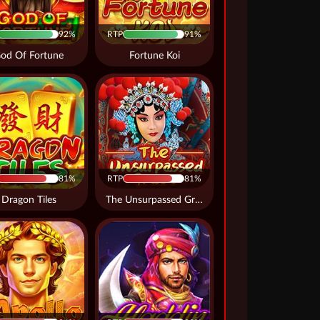
92%
RTP
91%
od Of Fortune
Fortune Koi
81%
RTP
81%
Dragon Tiles
The Unsurpassed Grace