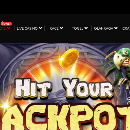
OTS
LIVE CASINO
RACE
TOGEL
OLAHRAGA
CRA