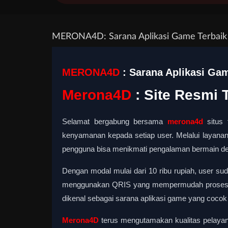
MERONA4D: Sarana Aplikasi Game Terbaik
MERONA4D
: Sarana Aplikasi Ga
Merona4D
: Site Resmi
Selamat bergabung bersama
merona4d
situs
kenyamanan kepada setiap user. Melalui layana
pengguna bisa menikmati pengalaman bermain de
Dengan modal mulai dari 10 ribu rupiah, user sud
menggunakan QRIS yang mempermudah proses tra
dikenal sebagai sarana aplikasi game yang cocok
Merona4D
terus mengutamakan kualitas pelayan