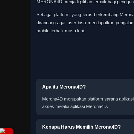
MERONA4D menjadi pilihan terbaik bagi penggu
Sebagai platform yang terus berkembang,Merona
dirancang agar user bisa mendapatkan pengalama
mobile terbaik masa kini.
Apa itu Merona4D?
Merona4D merupakan platform sarana aplikasi
akses melalui aplikasi Merona4D.
Kenapa Harus Memilih Merona4D?