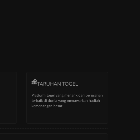
O
TARUHAN TOGEL
Platform togel yang menarik dari perusahan
terbaik di dunia yang menawarkan hadiah
kemenangan besar