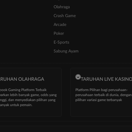
Olahraga
Crash Game
Arcade
Poker
E-Sports
Sabung Ayam
ARUHAN OLAHRAGA
TARUHAN LIVE KASIN
book Gaming Platform Terbaik
Platform Pilihan bagi perusahaan-
rkan lebih banyak game, odds yang
perusahaan terbaik di dunia, dengan
tinggi, dan menyediakan pilihan yang
pilihan variasi game terbanyak
banyak untuk pemain.