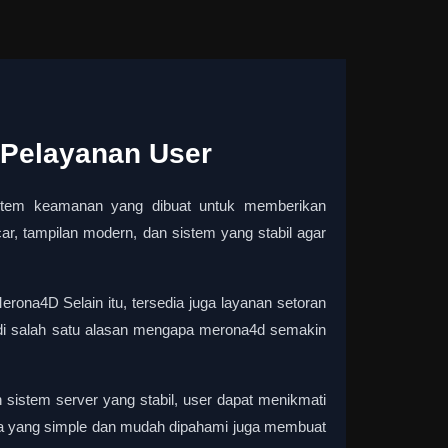
 Pelayanan User
sistem keamanan yang dibuat untuk memberikan
, tampilan modern, dan sistem yang stabil agar
erona4D Selain itu, tersedia juga layanan setoran
di salah satu alasan mengapa merona4d semakin
sistem server yang stabil, user dapat menikmati
muka yang simple dan mudah dipahami juga membuat