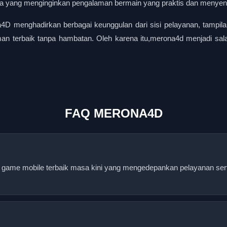
na yang menginginkan pengalaman bermain yang praktis dan menye
4D menghadirkan berbagai keunggulan dari sisi pelayanan, tampila
n terbaik tanpa hambatan. Oleh karena itu,merona4d menjadi sala
FAQ MERONA4D
 game mobile terbaik masa kini yang mengedepankan pelayanan se