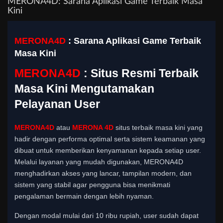
MERONA4D: Sarana Aplikasi Game Terbaik Masa
Kini
MERONA4D
: Sarana Aplikasi Game Terbaik
Masa Kini
MERONA4D
: Situs Resmi Terbaik
Masa Kini Mengutamakan
Pelayanan User
MERONA4D
atau
MERONA 4D
situs terbaik masa kini yang
hadir dengan performa optimal serta sistem keamanan yang
dibuat untuk memberikan kenyamanan kepada setiap user.
Melalui layanan yang mudah digunakan, MERONA4D
menghadirkan akses yang lancar, tampilan modern, dan
sistem yang stabil agar pengguna bisa menikmati
pengalaman bermain dengan lebih nyaman.
Dengan modal mulai dari 10 ribu rupiah, user sudah dapat