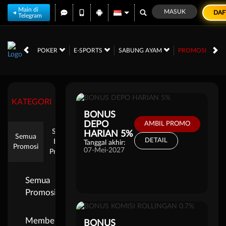
Main di
MASUK
DAF
Telegram
PROMOSI
ARCADE
POKER
E-SPORTS
SABUNG AYAM
KATEGORI
BONUS
DEPO
AMBIL PROMO
Semua
HARIAN 5%
Semua
DETAIL
Event
Tanggal akhir:
Promosi
07-Mei-2027
Provider
Semua
Promosi
Member
BONUS