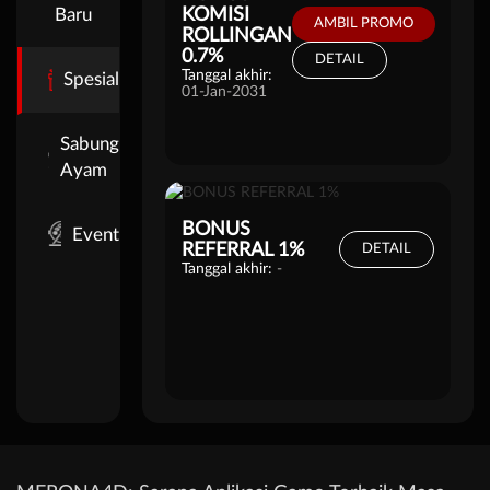
Baru
KOMISI
AMBIL PROMO
ROLLINGAN
0.7%
DETAIL
Tanggal akhir:
Spesial
01-Jan-2031
Sabung
Ayam
BONUS
Event
REFERRAL 1%
DETAIL
Tanggal akhir:
-