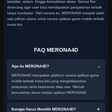
tampilan, sistem, hingga kemudahan akses. Semua fitur
dirancang agar user bisa mendapatkan pengalaman terbaik
tanpa hambatan. Oleh karena itu, MERONA4D menjadi salah
satu pilihan utama untuk sarana aplikasi game mobile terbaik
masa kini.
FAQ MERONA4D
Apa itu MERONA4D?
MERONA4D merupakan platform sarana aplikasi game
mobile terbaik masa kini yang mengedepankan
pelayanan serta keamanan data user. Nikmati
kemudahan akses melalui aplikasi MERONA4D.
Kenapa Harus Memilih MERONA4D?