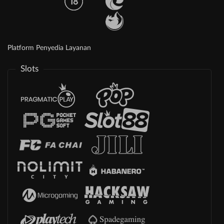
Platform Penyedia Layanan
Slots